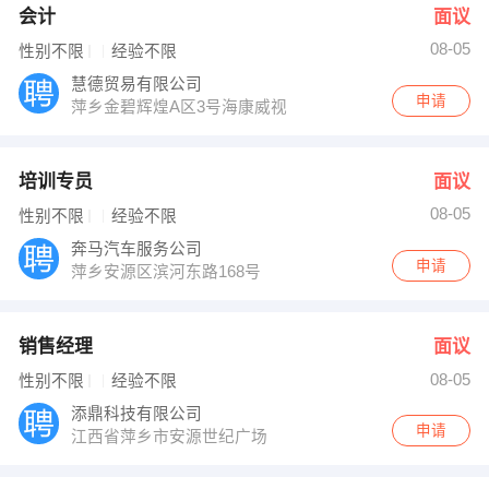
会计
面议
08-05
性别不限
经验不限
慧德贸易有限公司
申请
萍乡金碧辉煌A区3号海康威视
培训专员
面议
08-05
性别不限
经验不限
奔马汽车服务公司
申请
萍乡安源区滨河东路168号
销售经理
面议
08-05
性别不限
经验不限
添鼎科技有限公司
申请
江西省萍乡市安源世纪广场