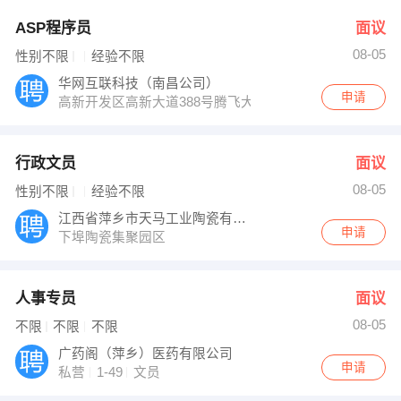
ASP程序员
面议
08-05
性别不限
经验不限
华网互联科技（南昌公司）
申请
高新开发区高新大道388号腾飞大厦
行政文员
面议
08-05
性别不限
经验不限
江西省萍乡市天马工业陶瓷有限公司
申请
下埠陶瓷集聚园区
人事专员
面议
08-05
不限
不限
不限
广药阁（萍乡）医药有限公司
申请
私营
1-49
文员