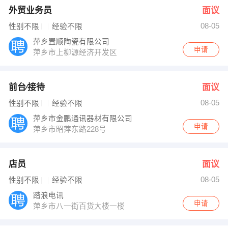
外贸业务员
面议
08-05
性别不限
经验不限
萍乡置顺陶瓷有限公司
申请
萍乡市上柳源经济开发区
前台∕接待
面议
08-05
性别不限
经验不限
萍乡市金鹏通讯器材有限公司
申请
萍乡市昭萍东路228号
店员
面议
08-05
性别不限
经验不限
踏浪电讯
申请
萍乡市八一街百货大楼一楼