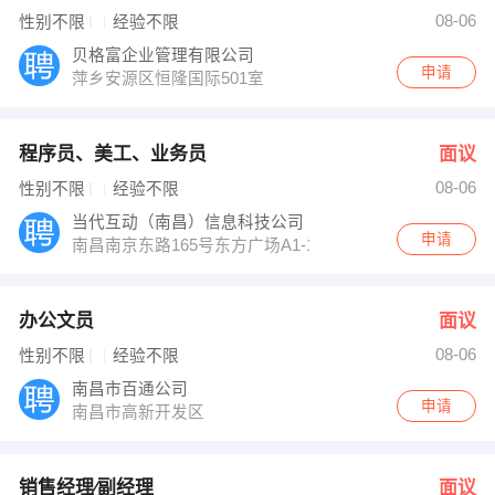
08-06
性别不限
经验不限
贝格富企业管理有限公司
申请
萍乡安源区恒隆国际501室
程序员、美工、业务员
面议
08-06
性别不限
经验不限
当代互动（南昌）信息科技公司
申请
南昌南京东路165号东方广场A1-11F东区
办公文员
面议
08-06
性别不限
经验不限
南昌市百通公司
申请
南昌市高新开发区
销售经理∕副经理
面议