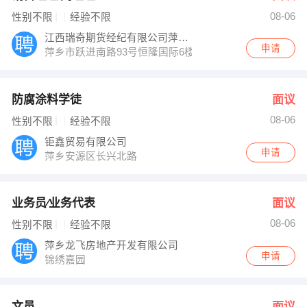
08-06
性别不限
经验不限
江西瑞奇期货经纪有限公司萍乡营业部
申请
萍乡市跃进南路93号恒隆国际6楼
防腐涂料学徒
面议
08-06
性别不限
经验不限
钜鑫贸易有限公司
申请
萍乡安源区长兴北路
业务员∕业务代表
面议
08-06
性别不限
经验不限
萍乡龙飞房地产开发有限公司
申请
锦绣嘉园
文员
面议