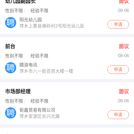
幼儿园副园长
面议
08-06
性别不限
经验不限
阳光幼儿园
申请
萍乡上栗县佛岭村2号阳光幼儿园
前台
面议
08-06
性别不限
经验不限
踏浪电讯
申请
萍乡市八一街百货大楼一楼
市场部经理
面议
08-06
性别不限
经验不限
钜鑫贸易有限公司
申请
萍乡安源区长兴北路