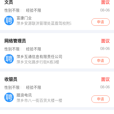
文员
面议
08-06
性别不限
经验不限
富康门业
申请
萍乡安源联洪管理处蓝盾驾校附近
网络管理员
面议
08-06
性别不限
经验不限
萍乡互通信息有限责任公司
申请
萍乡文化路步行街K栋3楼
收银员
面议
08-06
性别不限
经验不限
踏浪电讯
申请
萍乡市八一街百货大楼一楼