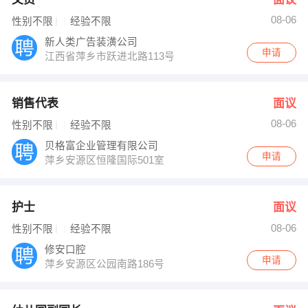
08-06
性别不限
经验不限
新人类广告装潢公司
申请
江西省萍乡市跃进北路113号
销售代表
面议
08-06
性别不限
经验不限
贝格富企业管理有限公司
申请
萍乡安源区恒隆国际501室
护士
面议
08-06
性别不限
经验不限
修安口腔
申请
萍乡安源区公园南路186号