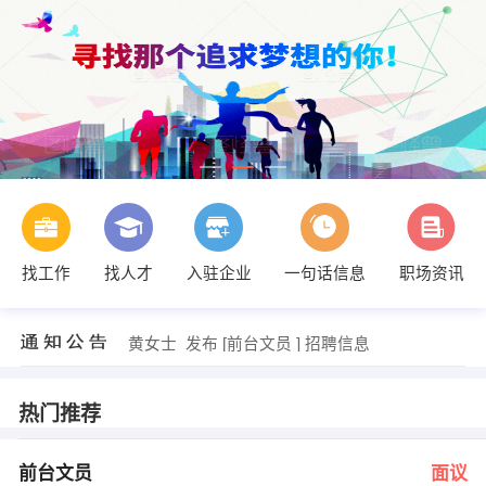
段女士 发布 [防腐涂料学徒 ] 招聘信息
【广药阁（萍乡）医药有限公司】 强势入驻
【江西亚欣激光智能装备有限公司】 强势入驻
找工作
找人才
入驻企业
一句话信息
职场资讯
【欣河信息技术有限公司】 强势入驻
【南昌文泽食品有限公司】 强势入驻
【萍乡广源汽车销售有限公司】 强势入驻
黄女士 发布 [前台文员 ] 招聘信息
张 发布 [程序员、美工、业务员 ] 招聘信息
揭经理 发布 [办公文员 ] 招聘信息
邓海涛 发布 [销售经理∕副经理 ] 招聘信息
热门推荐
段女士 发布 [防腐涂料学徒 ] 招聘信息
【广药阁（萍乡）医药有限公司】 强势入驻
前台文员
面议