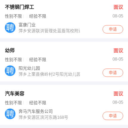
不锈钢门焊工
面议
08-05
性别不限
经验不限
富康门业
申请
萍乡安源联洪管理处蓝盾驾校附近
幼师
面议
08-05
性别不限
经验不限
阳光幼儿园
申请
萍乡上栗县佛岭村2号阳光幼儿园
汽车美容
面议
08-05
性别不限
经验不限
奔马汽车服务公司
申请
萍乡安源区滨河东路168号