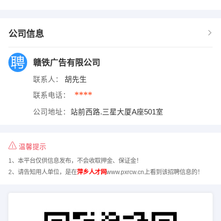
公司信息
赣铁广告有限公司
联系人：
胡先生
****
联系电话：
公司地址：
站前西路.三星大厦A座501室
温馨提示
1、本平台仅供信息发布，不会收取押金、保证金！
2、请告知用人单位，是在
萍乡人才网
www.pxrcw.cn上看到该招聘信息的！