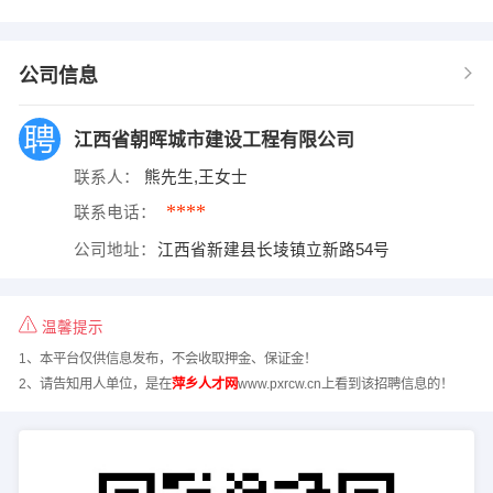
公司信息
江西省朝晖城市建设工程有限公司
联系人：
熊先生,王女士
****
联系电话：
公司地址：
江西省新建县长堎镇立新路54号
温馨提示
1、本平台仅供信息发布，不会收取押金、保证金！
2、请告知用人单位，是在
萍乡人才网
www.pxrcw.cn上看到该招聘信息的！