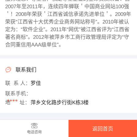
2007年至2011年，连续四年蝉联＇中国商业网站100强
＇！2008年荣获＇江西省诚信承诺先进单位＇。2009年
荣获“江西省十大优秀企业商务网站称号”。2010年被认
定为：“软件企业”。2011年“网优”被江西省评为“江西省
著名商标”。2012年被萍乡市工商行政管理局评定为“守
合同重信用AAA级单位”。
联系我们
联 系 人：
罗佳
联系手机：
****
地 址：
萍乡文化路步行街K栋3楼
返回首页
电话咨询