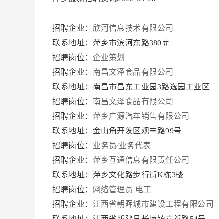
招聘企业：
欣河信息技术有限公司
联系地址：萍乡市滨河东路380＃
招聘岗位：
企业策划
招聘企业：
南昌文泽食品有限公司
联系地址：南昌市昌东工业园3路逸园工业区
招聘岗位：
南昌文泽食品有限公司
招聘企业：
萍乡广源汽车销售有限公司
联系地址：金山角开发区观丰路99号
招聘岗位：
业务员∕业务代表
招聘企业：
萍乡互通信息有限责任公司
联系地址：萍乡文化路步行街K栋3楼
招聘岗位：
网络管理员
电工
招聘企业：
江西省朝晖城市建设工程有限公司
联系地址：江西省新建县长堎镇立新路54号