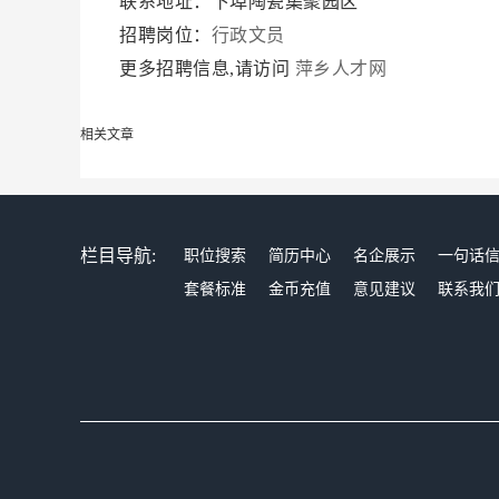
联系地址：下埠陶瓷集聚园区
招聘岗位：
行政文员
更多招聘信息,请访问
萍乡人才网
相关文章
栏目导航:
职位搜索
简历中心
名企展示
一句话
套餐标准
金币充值
意见建议
联系我