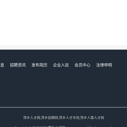
信息
招聘资讯
发布简历
企业入驻
会员中心
法律申明
们
萍乡人才网,萍乡招聘网,萍乡人才市场,萍乡人事人才网