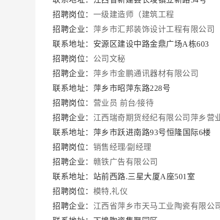
招聘岗位：
一级建造师（建筑工程
招聘企业：
萍乡市汇邦装饰设计工程有限公司
联系地址：安源区建设中路金鼎广场A栋603
招聘岗位：
公司文秘
招聘企业：
萍乡市金鹏通讯器材有限公司
联系地址：萍乡市昭萍东路228号
招聘岗位：
营业员
前台∕接待
招聘企业：
江西瑞奇期货经纪有限公司萍乡营
联系地址：萍乡市跃进南路93号恒隆国际6楼
招聘岗位：
销售经理∕副经理
招聘企业：
赣铁广告有限公司
联系地址：站前西路.三星大厦A座501室
招聘岗位：
模特,礼仪
招聘企业：
江西省萍乡市天马工业陶瓷有限公