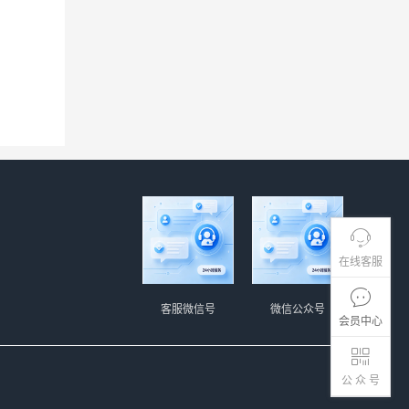
在线客服
客服微信号
微信公众号
会员中心
公 众 号