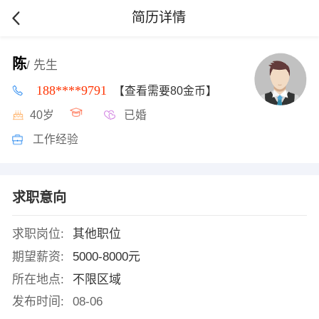
简历详情
陈
/ 先生
188****9791
【查看需要80金币】
40岁
已婚
工作经验
求职意向
求职岗位:
其他职位
期望薪资:
5000-8000元
所在地点:
不限区域
发布时间:
08-06