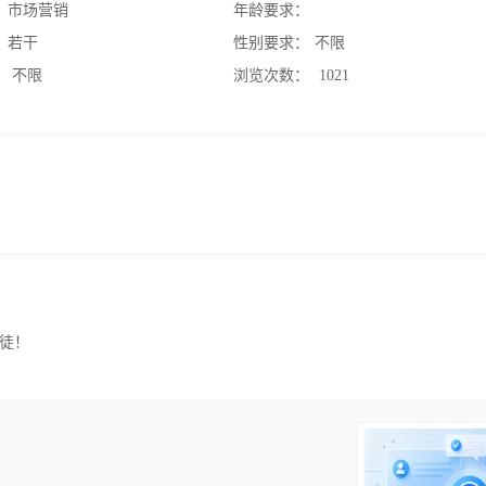
：
市场营销
年龄要求：
：
若干
性别要求：
不限
：
不限
浏览次数：
1021
徒！