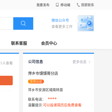
我要发布
移动端
我要联系
微信公众号
查看更多工作
联系客服
会员中心
公司信息
更多信息
21人查看
萍乡市馍馍哥分店
实名认证
萍乡市安源区城南转盘
****
联系电话：
温馨提示:
可以投递简历后免费查看