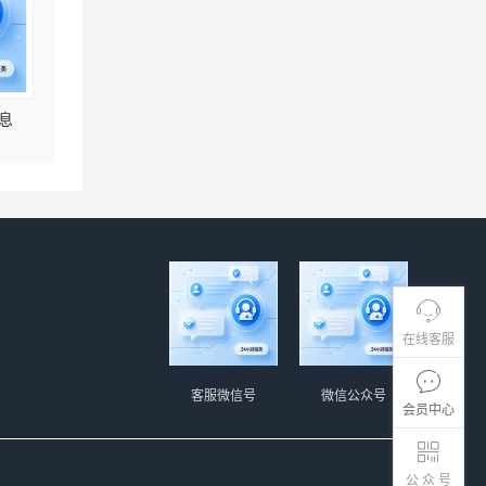
息
在线客服
客服微信号
微信公众号
会员中心
公 众 号